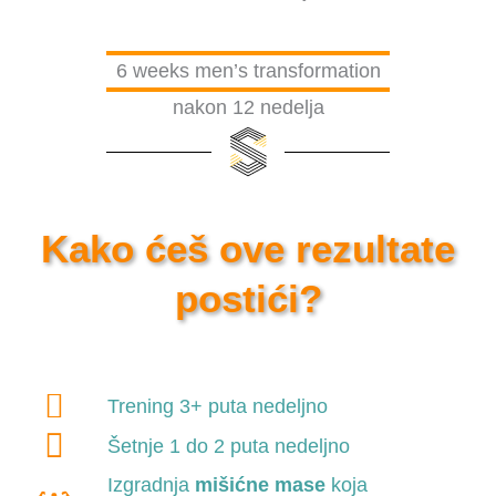
6 weeks men’s transformation
nakon 12 nedelja
Kako ćeš ove rezultate
postići?
Trening 3+ puta nedeljno
Šetnje 1 do 2 puta nedeljno
Izgradnja
mišićne mase
koja