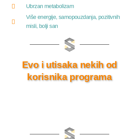
Ubrzan metabolizam
Više energije, samopouzdanja, pozitivnih
misli, bolji san
Evo i utisaka nekih od
korisnika programa