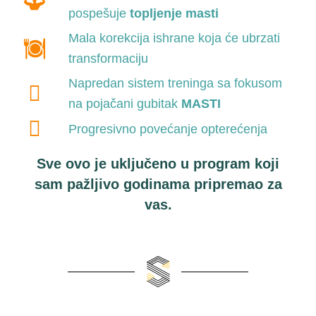
pospešuje
topljenje masti
Mala korekcija ishrane koja će ubrzati
transformaciju
Napredan sistem treninga sa fokusom
na pojačani gubitak
MASTI
Progresivno povećanje opterećenja
Sve ovo je uključeno u program koji
sam pažljivo godinama pripremao za
vas.