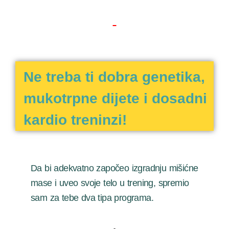
Ne treba ti dobra genetika,
mukotrpne dijete i dosadni
kardio treninzi!
Da bi adekvatno započeo izgradnju mišićne
mase i uveo svoje telo u trening, spremio
sam za tebe dva tipa programa.