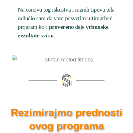
Na osnovu tog iskustva i raznih tipova tela
odlučio sam da vam posvetim ultimativni
program koji
provereno
daje
vrhunske
rezultate
svima.
Rezimirajmo prednosti
ovog programa