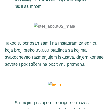
radili sa mnom.
Takodje, ponosan sam i na Instagram zajednicu
koja broji preko 35.000 pratilaca sa kojima
svakodnevno razmenjujem iskustva, dajem korisne
savete i podstičem na pozitivnu promenu.
Sa mojim pristupom treningu se možeš