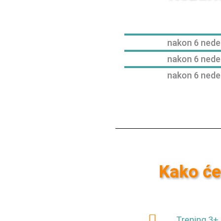
nakon 6 nede
nakon 6 nede
nakon 6 nede
Kako će
Trening 3+ 