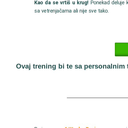
Kao da se vrtiš u krug!
Ponekad deluje 
sa vetrenjačama ali nije sve tako.
Ovaj trening bi te sa personalnim