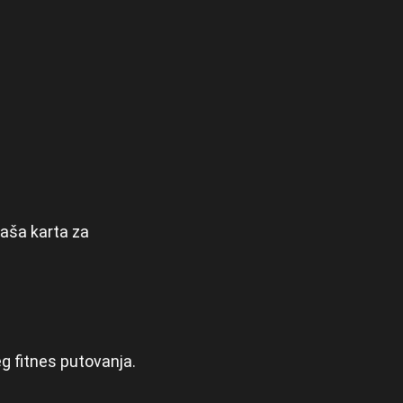
vaša karta za
g fitnes putovanja.