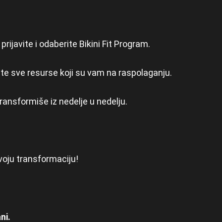
ijavite i odaberite Bikini Fit Program.
ite sve resurse koji su vam na raspolaganju.
ransformiše iz nedelje u nedelju.
svoju transformaciju!
ni.