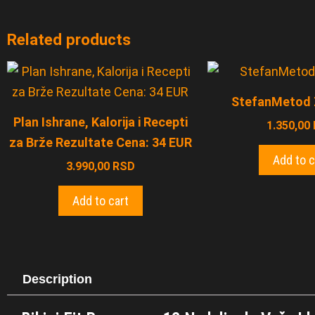
Related products
StefanMetod 
Plan Ishrane, Kalorija i Recepti
1.350,00
za Brže Rezultate Cena: 34 EUR
Add to c
3.990,00
RSD
Add to cart
Description