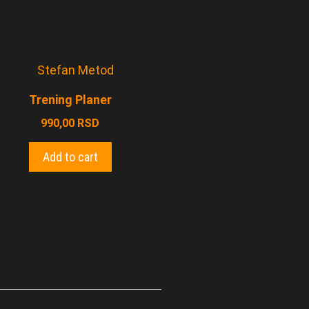
Trening Planer
990,00
RSD
Add to cart