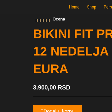
Home
Shop
Pers
Ocena
BIKINI FIT 
12 NEDELJA 
EURA
3.900,00
RSD
Dodaj u korpu